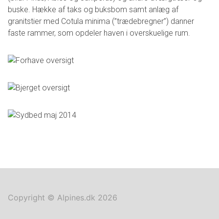
buske. Hække af taks og buksbom samt anlæg af
granitstier med Cotula minima (”trædebregner”) danner
faste rammer, som opdeler haven i overskuelige rum.
Copyright © Alpines.dk 2026