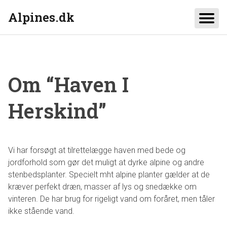
Alpines.dk
Om “Haven I
Herskind”
Vi har forsøgt at tilrettelægge haven med bede og
jordforhold som gør det muligt at dyrke alpine og andre
stenbedsplanter. Specielt mht alpine planter gælder at de
kræver perfekt dræn, masser af lys og snedække om
vinteren. De har brug for rigeligt vand om foråret, men tåler
ikke stående vand.