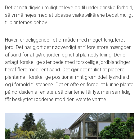
Det er naturligvis umuligt at leve op til under danske forhold,
så vi må nøjes med at tilpasse vækstvilkårene bedst muligt
til planternes behov.
Haven er beliggende i et område med meget tung, leret
jord. Det har gjort det nødvendigt at tilføre store mængder
af sand for at gøre jorden egnet til plantedyrkning. Der er
anlagt forskellige stenbede med forskellige jordblandinger
heraf flere med rent sand. Det gør det muligt at placere
planterne i forskellige positioner mht gromiddel, lysindfald
og i forhold til stenene. Det er ofte en fordel at kunne plante
på nordsiden af en sten, så planterne får lys, men samtidig
får beskyttet rødderne mod den værste varme.