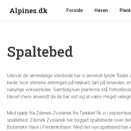
Alpines.dk
Forside
Haven
Plant
Spaltebed
Udover de almindelige stenbede har vi anvendt tynde flader 
bede, hvor stenene anbringes på højkant, tæt på hinanden, er 
naturlige voksesteder. Samtidig kan planterne stå forholdsvi
blevet mere anvendt da de har vist sig at være meget velegned
Med hjælp fra Zdenek Zvolanek fra Tjekkiet fik vi i septembe
spaltebed. Zdenek Zvolanek har bygget spaltebede over det 
Botaniske Have i Frederikshavn. Med det nye spaltebed har vi