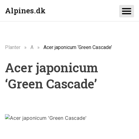
Alpines.dk
Planter
A
Acer japonicum ‘Green Cascade’
Acer japonicum
‘Green Cascade’